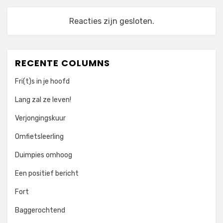
Reacties zijn gesloten.
RECENTE COLUMNS
Fri(t)s in je hoofd
Lang zal ze leven!
Verjongingskuur
Omfietsleerling
Duimpies omhoog
Een positief bericht
Fort
Baggerochtend