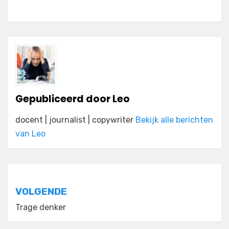
Gepubliceerd door
Leo
docent | journalist | copywriter
Bekijk alle berichten
van Leo
Bericht
VOLGENDE
navigatie
Trage denker