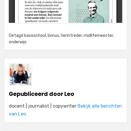
Getagd
basisschool
,
bonus
,
herintreder
,
midlifemeester
,
onderwijs
Gepubliceerd door
Leo
docent | journalist | copywriter
Bekijk alle berichten
van Leo