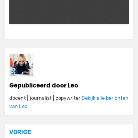
Gepubliceerd door
Leo
docent | journalist | copywriter
Bekijk alle berichten
van Leo
Bericht
VORIGE